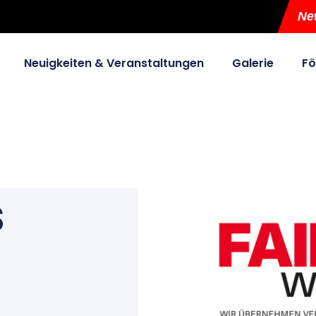
News
Neuigkeiten & Veranstaltungen
Galerie
Fö
s