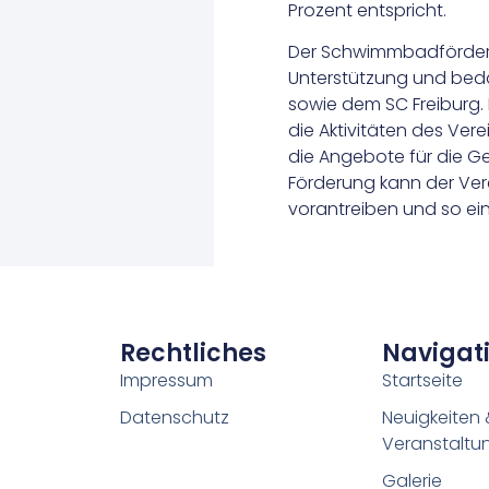
Prozent entspricht.
Der Schwimmbadförderver
Unterstützung und bedan
sowie dem SC Freiburg.
die Aktivitäten des Vere
die Angebote für die G
Förderung kann der Vere
vorantreiben und so eine
Rechtliches
Navigat
Impressum
Startseite
Datenschutz
Neuigkeiten 
Veranstaltu
Galerie