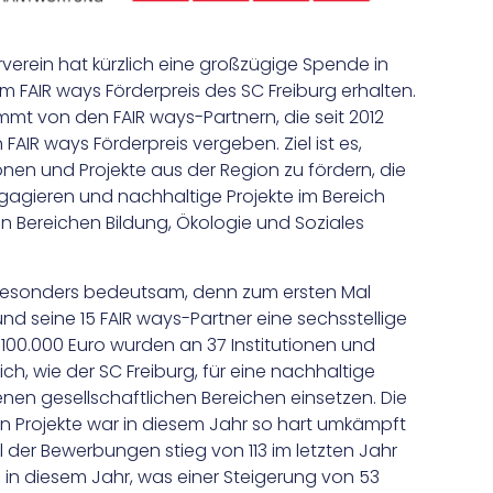
rein hat kürzlich eine großzügige Spende in
 FAIR ways Förderpreis des SC Freiburg erhalten.
mt von den FAIR ways-Partnern, die seit 2012
AIR ways Förderpreis vergeben. Ziel ist es,
onen und Projekte aus der Region zu fördern, die
ngagieren und nachhaltige Projekte im Bereich
en Bereichen Bildung, Ökologie und Soziales
 besonders bedeutsam, denn zum ersten Mal
und seine 15 FAIR ways-Partner eine sechsstellige
00.000 Euro wurden an 37 Institutionen und
ich, wie der SC Freiburg, für eine nachhaltige
nen gesellschaftlichen Bereichen einsetzen. Die
n Projekte war in diesem Jahr so hart umkämpft
l der Bewerbungen stieg von 113 im letzten Jahr
in diesem Jahr, was einer Steigerung von 53