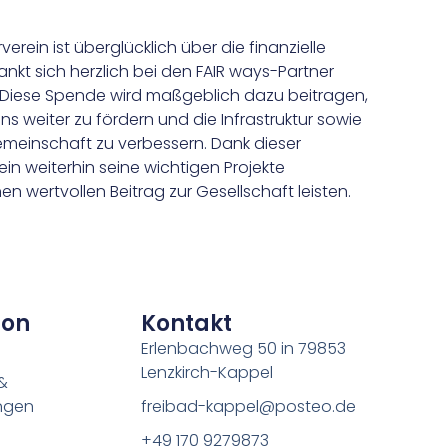
ein ist überglücklich über die finanzielle
kt sich herzlich bei den FAIR ways-Partner
 Diese Spende wird maßgeblich dazu beitragen,
ins weiter zu fördern und die Infrastruktur sowie
emeinschaft zu verbessern. Dank dieser
in weiterhin seine wichtigen Projekte
n wertvollen Beitrag zur Gesellschaft leisten.
ion
Kontakt
Erlenbachweg 50 in 79853
Lenzkirch-Kappel
&
ngen
freibad-kappel@posteo.de
+49 170 9279873