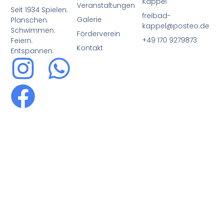
Kappel
Veranstaltungen
Seit 1934 Spielen.
freibad-
Galerie
Planschen.
kappel@posteo.de
Schwimmen.
Förderverein
+49 170 9279873
Feiern.
Kontakt
Entspannen.​​