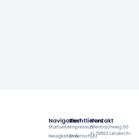
Navigation
Rechtliches
Kontakt
Startseite
Impressum
Erlenbachweg 50
in 79853 Lenzkirch-
Neuigkeiten &
Datenschutz