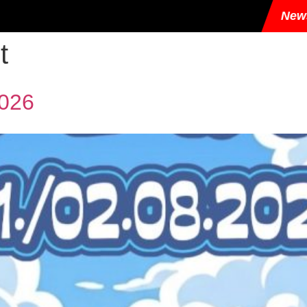
News
Großes Schwimm
t
2026