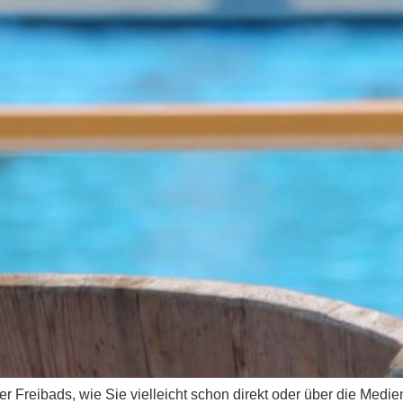
er Freibads, wie Sie vielleicht schon direkt oder über die Me