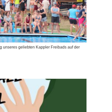
ung unseres geliebten Kappler Freibads auf der