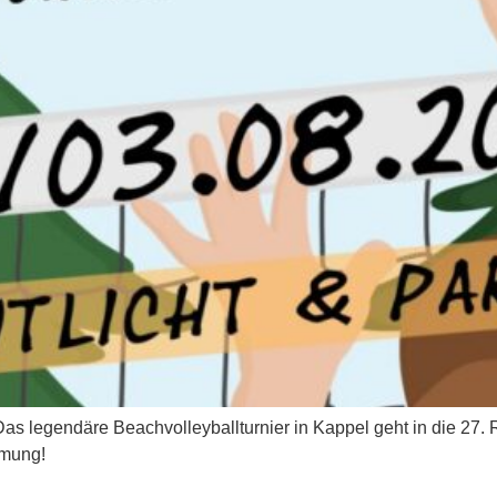
Das legendäre Beachvolleyballturnier in Kappel geht in die 27. 
mmung!