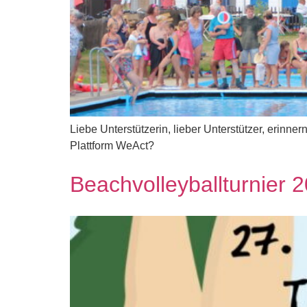
Liebe Unterstützerin, lieber Unterstützer, erinne
Plattform WeAct?
Beachvolleyballturnier 