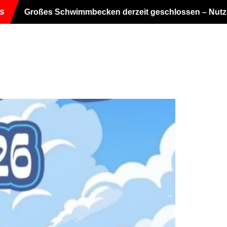
becken derzeit geschlossen – Nutzung leider nicht mögli