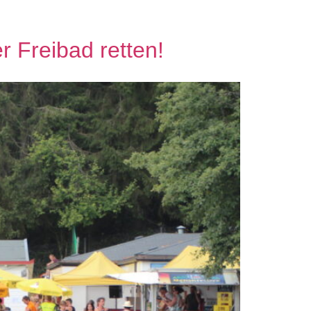
r Freibad retten!